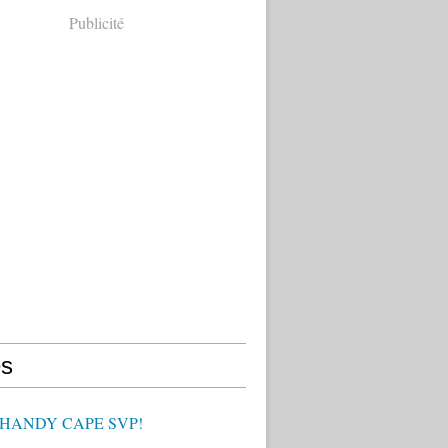
Publicité
s
 HANDY CAPE SVP!