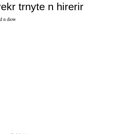
ekr trnyte n hirerir
 d n diow