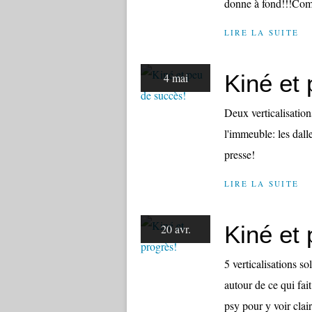
donne à fond!!!Com
LIRE LA SUITE
Kiné et
4 mai
Deux verticalisation
l'immeuble: les dalle
presse!
LIRE LA SUITE
Kiné et 
20 avr.
5 verticalisations s
autour de ce qui fait
psy pour y voir clai