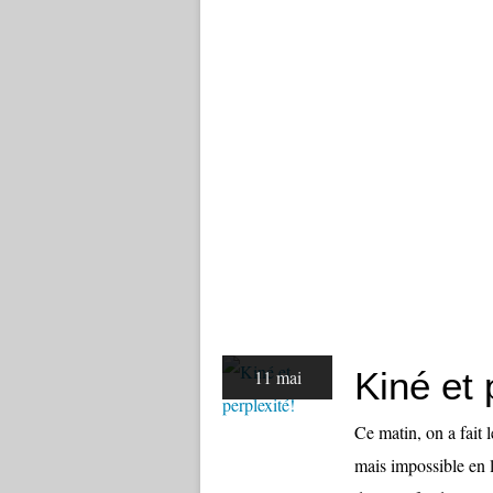
Kiné et 
11 mai
Ce matin, on a fait le
mais impossible en l