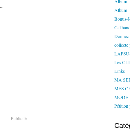
Album -
...
Album - 
Bonus-Je
Cal'hand
Donnez 
collecte
LAPSUS
Les CL
Links
MA SEP,
MES C
MODE 
Pétition
Publicité
Caté