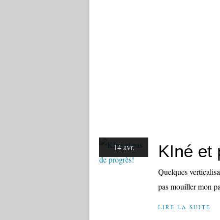
KIné et 
14 avr.
Quelques verticalisat
pas mouiller mon pa
LIRE LA SUITE