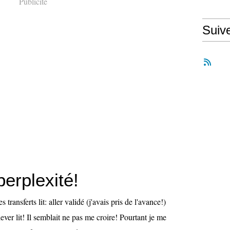
Publicité
Suiv
perplexité!
s transferts lit: aller validé (j'avais pris de l'avance!)
ever lit! Il semblait ne pas me croire! Pourtant je me