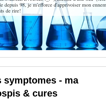
de depuis 98, je m'efforce d'apprivoiser mon enne
ts de rire!
s symptomes - ma
ospis & cures