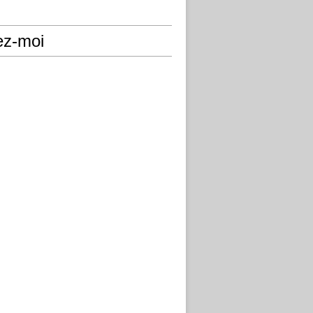
ez-moi