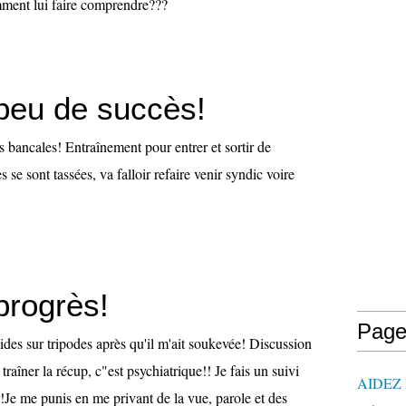
ment lui faire comprendre???
 peu de succès!
s bancales! Entraînement pour entrer et sortir de
s se sont tassées, va falloir refaire venir syndic voire
progrès!
Page
olides sur tripodes après qu'il m'ait soukevée! Discussion
 traîner la récup, c"est psychiatrique!! Je fais un suivi
AIDEZ
r!Je me punis en me privant de la vue, parole et des