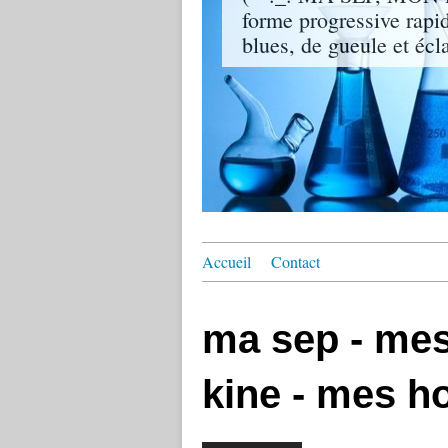
forme progressive rapi
blues, de gueule et écla
Accueil
Contact
ma sep - me
kine - mes h