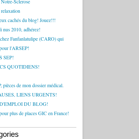
 Notre-Sclerose
relaxation
ux cachés du blog! Jouez!!!
i nus 2010, adhérez!
chez Fanfanlatulipe (CARO) qui
 pour l'ARSEP!
 SEP!
ICS QUOTIDIENS!
 pièces de mon dossier médical.
AUSES, LIENS URGENTS!
D'EMPLOI DU BLOG!
 pour plus de places GIC en France!
gories