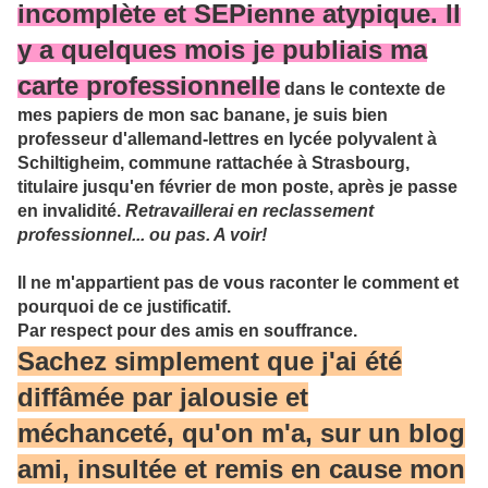
incomplète et SEPienne atypique. Il
y a quelques mois je publiais ma
carte professionnelle
dans le contexte de
mes papiers de mon sac banane, je suis bien
professeur d'allemand-lettres en lycée polyvalent à
Schiltigheim, commune rattachée à Strasbourg,
titulaire jusqu'en février de mon poste, après je passe
en invalidité.
Retravaillerai en reclassement
professionnel... ou pas. A voir!
Il ne m'appartient pas de vous raconter le comment et
pourquoi de ce justificatif.
Par respect pour des amis en souffrance.
Sachez simplement que j'ai été
diffâmée par jalousie et
méchanceté, qu'on m'a, sur un blog
ami, insultée et remis en cause mon