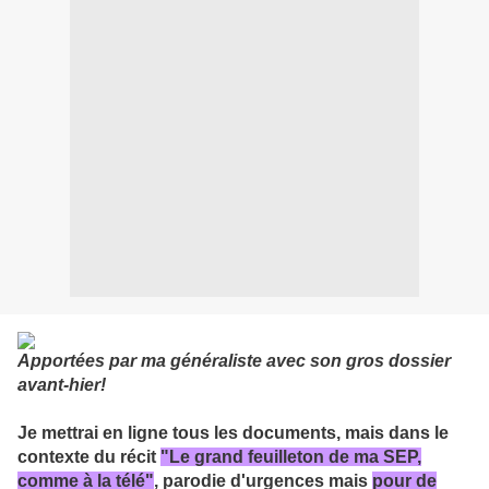
Apportées par ma généraliste avec son gros dossier
avant-hier!
Je mettrai en ligne tous les documents, mais dans le
contexte du récit
"Le grand feuilleton de ma SEP,
comme à la télé"
, parodie d'urgences mais
pour de