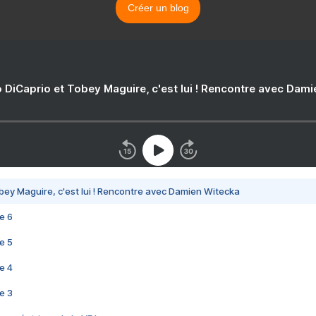
Créer un blog
 DiCaprio et Tobey Maguire, c'est lui ! Rencontre avec Dam
bey Maguire, c'est lui ! Rencontre avec Damien Witecka
e 6
e 5
e 4
e 3