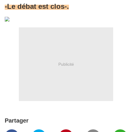
-Le débat est clos-.
Publicité
Partager