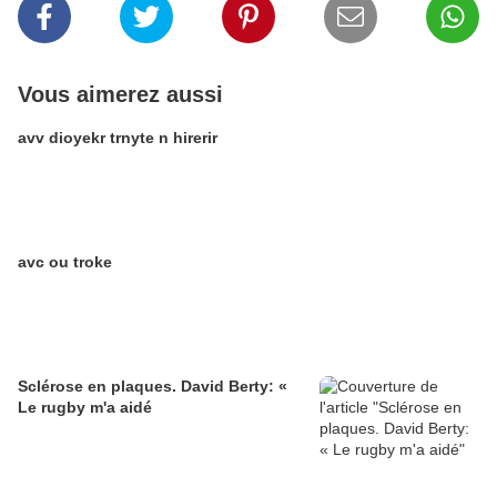
Vous aimerez aussi
avv dioyekr trnyte n hirerir
avc ou troke
Sclérose en plaques. David Berty: «
Le rugby m'a aidé