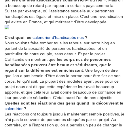
a beaucoup de retard par rapport à certains pays comme la
Suisse par exemple, où l'assistance sexuelle aux personnes
handicapées est légale et mise en place. C'est une revendication
qui existe en France, et qui mériterait d'être développée...
C'est quoi, ce
calendrier d'handicapés nus
?
Nous voulons faire tomber tous les tabous, sur notre blog en
parlant de la sexualité de personnes handicapées, et en
particulier de notre couple, sans détour. Et par le projet
Cal'Handis en montrant que
les corps
nus
de personnes
handicapées peuvent être beaux et séduisants, que le
regard sur la différence est enrichissan
t. Une façon de dire
que l'on a pas besoin d'être dans la norme pour être fier de son
corps, tel qu'il soit. La plupart des modèles ayant posé pour ce
projet nous ont dit que cette expérience leur avait beaucoup
apporté, et que cela leur avait donné beaucoup de confiance en
leur pouvoir de séduction. C'etait aussi l'un de nos objectifs...
Quelles sont les réactions des gens quand ils découvrent le
calendrier
?
Les réactions ont toujours jusqu'à maintenant semblé positives, je
n'ai pas le souvenir de personnes choquées par ce projet. Au
contraire, on a l'impression qu'on a permis un peu de changer le