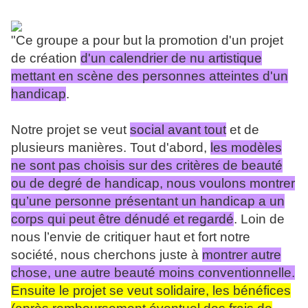
"Ce groupe a pour but la promotion d'un projet
de création
d'un calendrier de nu artistique
mettant en scène des personnes atteintes d'un
handicap
.
Notre projet se veut
social avant tout
et de
plusieurs manières. Tout d'abord,
les modèles
ne sont pas choisis sur des critères de beauté
ou de degré de handicap, nous voulons montrer
qu’une personne présentant un handicap a un
corps qui peut être dénudé et regardé
. Loin de
nous l’envie de critiquer haut et fort notre
société, nous cherchons juste à
montrer autre
chose, une autre beauté moins conventionnelle.
Ensuite le projet se veut solidaire, les bénéfices