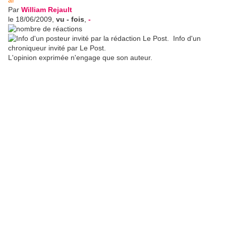
Par
William Rejault
le 18/06/2009
,
vu
-
fois
,
-
Info d'un
chroniqueur invité par Le Post.
L'opinion exprimée n'engage que son auteur.