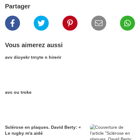
Partager
Vous aimerez aussi
avv dioyekr trnyte n hirerir
avc ou troke
Sclérose en plaques. David Berty: «
Le rugby m'a aidé