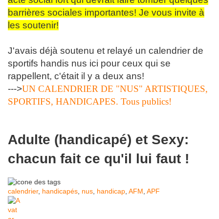
barrières sociales importantes! Je vous invite à
les soutenir!
J'avais déjà soutenu et relayé un calendrier de
sportifs handis nus ici pour ceux qui se
rappellent, c'était il y a deux ans!
--->
UN CALENDRIER DE "NUS" ARTISTIQUES,
SPORTIFS, HANDICAPES. Tous publics!
Adulte (handicapé) et Sexy:
chacun fait ce qu'il lui faut !
calendrier
,
handicapés
,
nus
,
handicap
,
AFM
,
APF