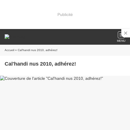
Publicité
MENU
Accueil
» Cal'handi nus 2010, adhérez!
Cal'handi nus 2010, adhérez!