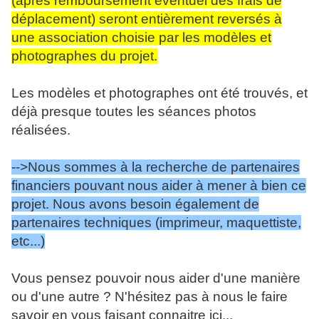
(après remboursement éventuel des frais de
déplacement) seront entièrement reversés à
une association choisie par les modèles et
photographes du projet.
Les modèles et photographes ont été trouvés, et
déjà presque toutes les séances photos
réalisées.
-->Nous sommes à la recherche de partenaires
financiers pouvant nous aider à mener à bien ce
projet. Nous avons besoin également de
partenaires techniques (imprimeur, maquettiste,
etc...)
Vous pensez pouvoir nous aider d'une manière
ou d'une autre ? N'hésitez pas à nous le faire
savoir en vous faisant connaitre ici...