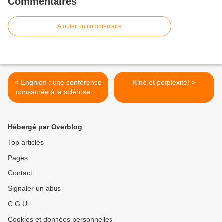
Commentaires
Ajouter un commentaire
< Enghien : une conférence
Kiné et perplexité! >
consacrée à la sclérose en
plaques le 25 mai
Hébergé par Overblog
Top articles
Pages
Contact
Signaler un abus
C.G.U.
Cookies et données personnelles