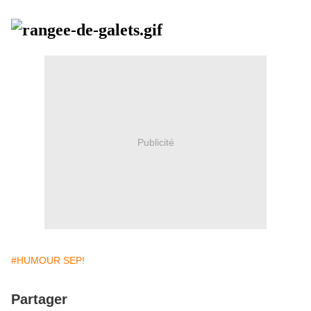
Publicité
#HUMOUR SEP!
Partager