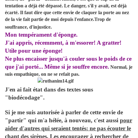
tentation a déjà été dépassé. Le danger, s'il y avait, est déjà
écarté. Il faut dire que cette envie de claquer la porte au nez
de la vie fait partie de moi depuis l'enfance.Trop de
souffrance, d'injustice.
Mon tempérament d'éponge.
J'ai appris, récemment, à m'essorer! A gratter!
Utile pour une éponge!
Ne plus encaisser jusqu'à couler sous le poids de ce
que j'ai porté...
Même si je souffre encore.
Normal, je
suis empathique, on ne se refait pas.
J'en ai fait état dans des textes sous
"biodécodage".
Si je me suis autorisée à parler de cette envie de
"partir" qui m'a hélée, à nouveau, c'est aussi
pour
aider d'autres qui seraient tentés: ne pas écouter le
chant des sirènes. Les encourager à rechercher de