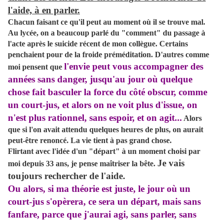
l'aide, à en parler.
Chacun faisant ce qu'il peut au moment où il se trouve mal.
Au lycée, on a beaucoup parlé du "comment" du passage à
l'acte après le suicide récent de mon collègue. Certains
penchaient pour de la froide préméditation. D'autres comme
l'envie peut vous accompagner des
moi pensent que
années sans danger, jusqu'au jour où quelque
chose fait basculer la force du côté obscur, comme
un court-jus, et alors on ne voit plus d'issue, on
n'est plus rationnel, sans espoir, et on agit...
Alors
que si l'on avait attendu quelques heures de plus, on aurait
peut-être renoncé. La vie tient à pas grand chose.
Flirtant avec l'idée d'un "départ" à un moment choisi par
Je vais
moi depuis 33 ans, je pense maîtriser la bête.
toujours rechercher de l'aide.
Ou alors, si ma théorie est juste, le jour où un
court-jus s'opèrera, ce sera un départ, mais sans
fanfare, parce que j'aurai agi, sans parler, sans