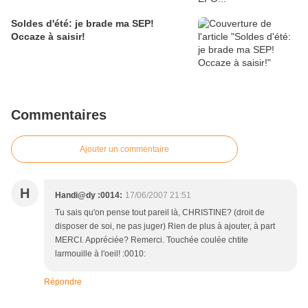
Soldes d'été: je brade ma SEP!
Occaze à saisir!
Commentaires
Ajouter un commentaire
H
Handi@dy :0014:
17/06/2007 21:51
Tu sais qu'on pense tout pareil là, CHRISTINE? (droit de
disposer de soi, ne pas juger) Rien de plus à ajouter, à part
MERCI. Appréciée? Remerci. Touchée coulée chtite
larmouille à l'oeil! :0010:
Répondre