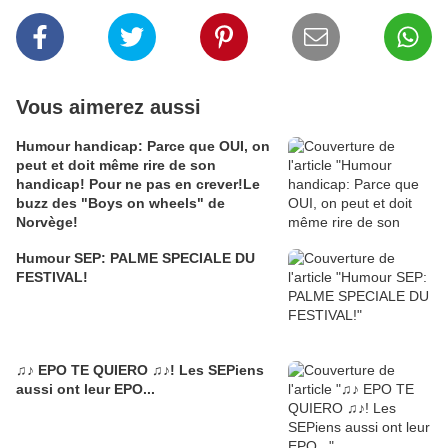
Vous aimerez aussi
Humour handicap: Parce que OUI, on
peut et doit même rire de son
handicap! Pour ne pas en crever!Le
buzz des "Boys on wheels" de
Norvège!
Humour SEP: PALME SPECIALE DU
FESTIVAL!
♫♪ EPO TE QUIERO ♫♪! Les SEPiens
aussi ont leur EPO...