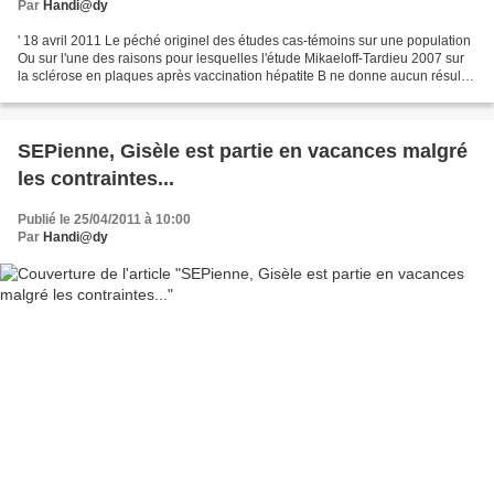
Par
Handi@dy
' 18 avril 2011 Le péché originel des études cas-témoins sur une population
Ou sur l'une des raisons pour lesquelles l'étude Mikaeloff-Tardieu 2007 sur
la sclérose en plaques après vaccination hépatite B ne donne aucun résultat
significatif. Cet article...
SEPienne, Gisèle est partie en vacances malgré
les contraintes...
Publié le 25/04/2011 à 10:00
Par
Handi@dy