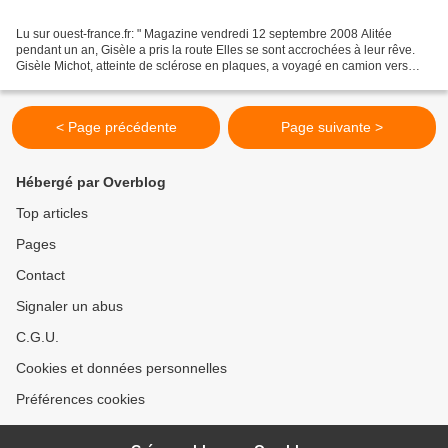
Lu sur ouest-france.fr: " Magazine vendredi 12 septembre 2008 Alitée
pendant un an, Gisèle a pris la route Elles se sont accrochées à leur rêve.
Gisèle Michot, atteinte de sclérose en plaques, a voyagé en camion vers
l'Espagne, avec sa fille Nathalie....
< Page précédente
Page suivante >
Hébergé par Overblog
Top articles
Pages
Contact
Signaler un abus
C.G.U.
Cookies et données personnelles
Préférences cookies