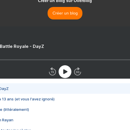
Créer un blog sur Overblog
Créer un blog
 Battle Royale - DayZ
 DayZ
 a 13 ans (et vous l'avez ignoré)
e (littéralement)
im Rayan