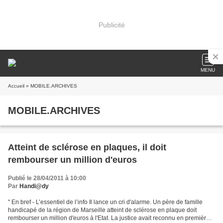
Publicité
MENU
Accueil
» MOBILE.ARCHIVES
MOBILE.ARCHIVES
Atteint de sclérose en plaques, il doit
rembourser un million d'euros
Publié le 28/04/2011 à 10:00
Par
Handi@dy
" En bref - L’essentiel de l’info Il lance un cri d'alarme. Un père de famille
handicapé de la région de Marseille atteint de sclérose en plaque doit
rembourser un million d'euros à l'Etat. La justice avait reconnu en première