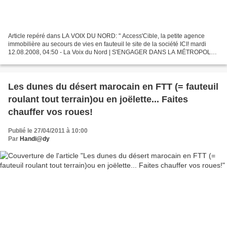
Article repéré dans LA VOIX DU NORD: " Access'Cible, la petite agence
immobilière au secours de vies en fauteuil le site de la société ICI! mardi
12.08.2008, 04:50 - La Voix du Nord | S'ENGAGER DANS LA MÉTROPOLE |
Handicapés en fauteuil, personnes âgées...
Les dunes du désert marocain en FTT (= fauteuil
roulant tout terrain)ou en joëlette... Faites
chauffer vos roues!
Publié le 27/04/2011 à 10:00
Par
Handi@dy