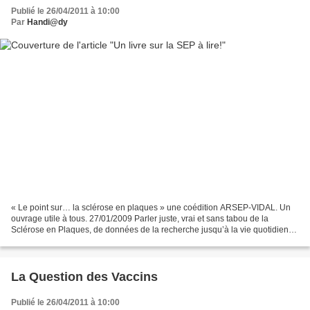
Publié le 26/04/2011 à 10:00
Par
Handi@dy
« Le point sur… la sclérose en plaques » une coédition ARSEP-VIDAL. Un
ouvrage utile à tous. 27/01/2009 Parler juste, vrai et sans tabou de la
Sclérose en Plaques, de données de la recherche jusqu’à la vie quotidienne
sans oublier les traitements. Bien...
La Question des Vaccins
Publié le 26/04/2011 à 10:00