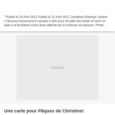
" Publié le 26 Avril 2011 Publié le 22 Avril 2011 Jonathan Roberge Justine
L'Heureux traversera le canada à vélo pour récolter des fonds et venir en
aide à la fondation d'une amie atteinte de la sclérose en plaques. Photo
L'Hebdo – Jonathan Roberge Fraîchement...
Publicité
Une carte pour Pâques de Christine!