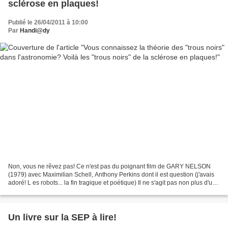
sclérose en plaques!
Publié le 26/04/2011 à 10:00
Par
Handi@dy
Non, vous ne rêvez pas! Ce n'est pas du poignant film de GARY NELSON
(1979) avec Maximilian Schell, Anthony Perkins dont il est question (j'avais
adoré! L es robots... la fin tragique et poétique) Il ne s'agit pas non plus d'une
nouvelle théorie des astronomes...
Un livre sur la SEP à lire!