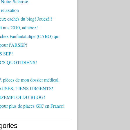
 Notre-Sclerose
relaxation
ux cachés du blog! Jouez!!!
i nus 2010, adhérez!
chez Fanfanlatulipe (CARO) qui
 pour l'ARSEP!
 SEP!
ICS QUOTIDIENS!
 pièces de mon dossier médical.
AUSES, LIENS URGENTS!
D'EMPLOI DU BLOG!
 pour plus de places GIC en France!
gories