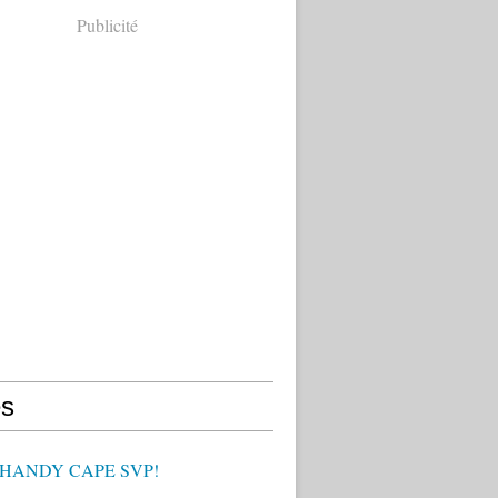
Publicité
s
 HANDY CAPE SVP!