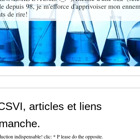
de depuis 98, je m'efforce d'apprivoiser mon enne
ts de rire!
VI, articles et liens
imanche.
uction indispensable! clic: * P lease do the opposite.