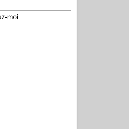
ez-moi