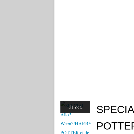
SPECIA
31 oct.
POTTER 