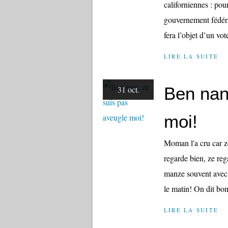
californiennes : pour
gouvernement fédéra
fera l’objet d’un vot
LIRE LA SUITE
Ben nan
31 oct.
moi!
Moman l'a cru car ze
regarde bien, ze reg
manze souvent avec 
le matin! On dit bon
LIRE LA SUITE