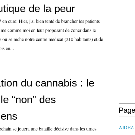
tique de la peur
 en cure: Hier, j'ai bien tenté de brancher les patients
gime comme moi en leur proposant de zoner dans le
s où se niche notre centre médical (210 habitants) et de
ois en...
tion du cannabis : le
 le “non” des
Page
iens
AIDEZ
hain se jouera une bataille décisive dans les urnes