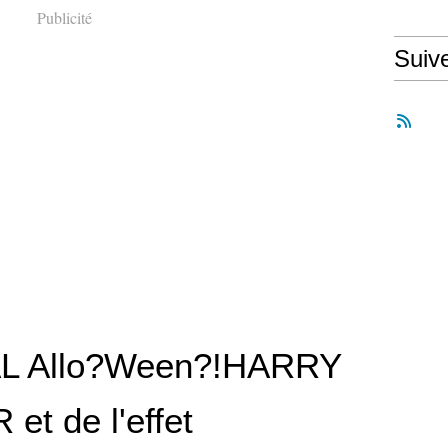
Publicité
Suiv
L Allo?Ween?!HARRY
et de l'effet