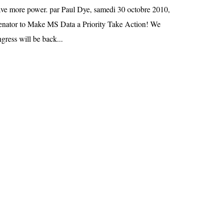
ave more power. par Paul Dye, samedi 30 octobre 2010,
Senator to Make MS Data a Priority Take Action! We
gress will be back...