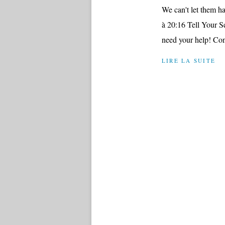
We can't let them h
à 20:16 Tell Your 
need your help! Con
LIRE LA SUITE